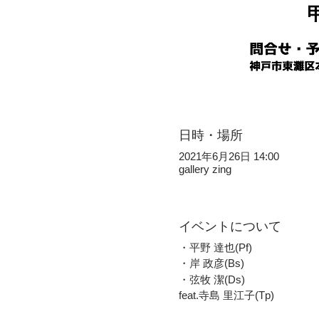
日時・場所
2021年6月26日 14:00
gallery zing
イベントについて
・平野 達也(Pf)
・岸 政彦(Bs)
・弦牧 潔(Ds)
feat.寺島 里江子(Tp)