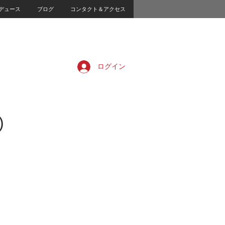
デュース
ブログ
コンタクト＆アクセス
ログイン
)