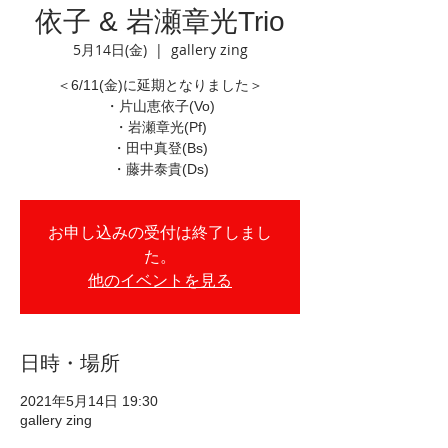
依子 & 岩瀬章光Trio
5月14日(金)
  |  
gallery zing
＜6/11(金)に延期となりました＞
・片山恵依子(Vo)
・岩瀬章光(Pf)
・田中真登(Bs)
・藤井泰貴(Ds)
お申し込みの受付は終了しまし
た。
他のイベントを見る
日時・場所
2021年5月14日 19:30
gallery zing