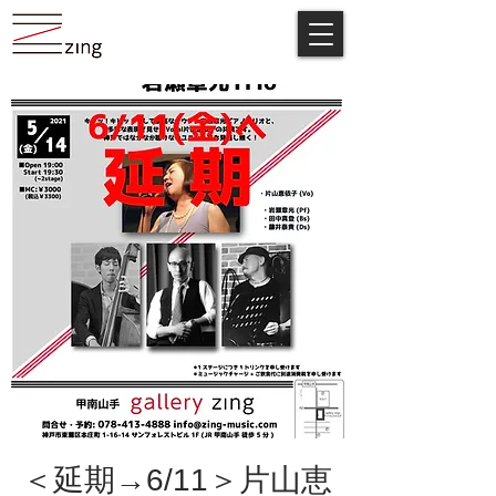
＜延期→6/11＞片山恵