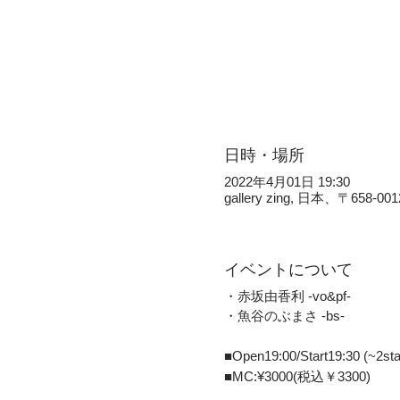
日時・場所
2022年4月01日 19:30
gallery zing, 日本、
イベントについて
・赤坂由香利 -vo&pf-
・魚谷のぶまさ -bs-
■Open19:00/Start19:30 (~2s
■MC:¥3000(税込￥3300)