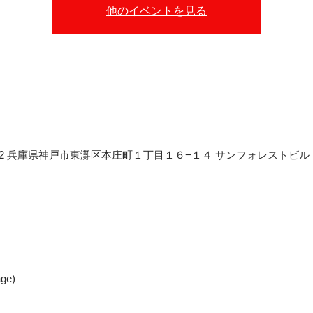
他のイベントを見る
〒658-0012 兵庫県神戸市東灘区本庄町１丁目１６−１４ サンフォレストビル
tage)