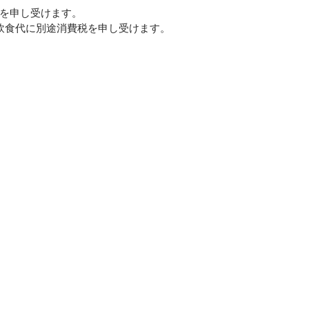
クを申し受けます。
ご飲食代に別途消費税を申し受けます。