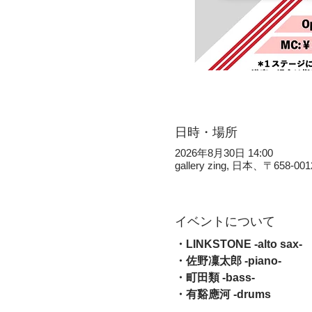
日時・場所
2026年8月30日 14:00
gallery zing, 日本、〒
イベントについて
・LINKSTONE -alto sax-          
・佐野凜太郎 -piano- 
・町田類 -bass-                           
・有谿應河 -drums