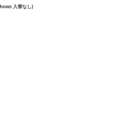
(2shows 入替なし)