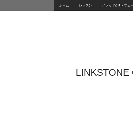
ホーム
レッスン
メソッド&リトフェ
LINKSTONE