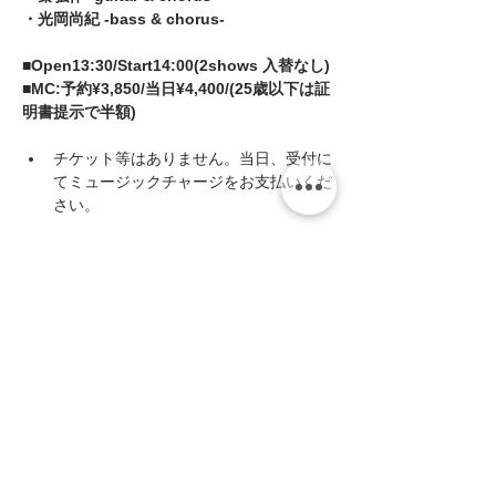
・光岡尚紀 -bass & chorus-
■Open13:30/Start14:00(2shows 入替なし)
■MC:予約¥3,850/当日¥4,400/(25歳以下は証
明書提示で半額)
チケット等はありません。当日、受付に
てミュージックチャージをお支払いくだ
さい。
続きを読む >>
ご予約
このイベントをシェア