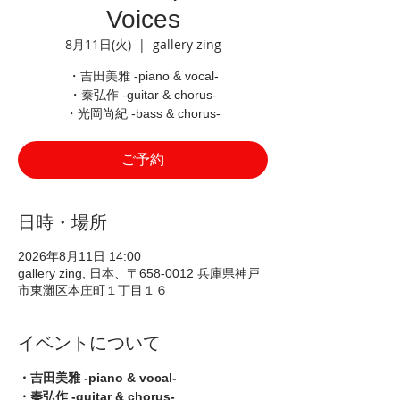
Voices
8月11日(火)
  |  
gallery zing
・吉田美雅 -piano & vocal-
・秦弘作 -guitar & chorus-
・光岡尚紀 -bass & chorus-
ご予約
日時・場所
2026年8月11日 14:00
gallery zing, 日本、〒658-0012 兵庫県神戸
市東灘区本庄町１丁目１６
イベントについて
・吉田美雅 -piano & vocal-
・秦弘作 -guitar & chorus-