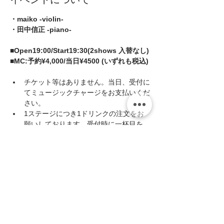
・maiko -violin-
・田中信正 -piano-
■Open19:00/Start19:30(2shows 入替なし)
■MC:予約¥4,000/当日¥4500 (いずれも税込)
チケット等はありません。当日、受付に
てミュージックチャージをお支払いくだ
さい。
1ステージにつき1ドリンクの注文をお
願いしております。受付時に一杯目を、
休憩時に二杯目をカウンターまでお越し
いただきご注文ください。(キャッシュ
オンシステムです)
続きを読む >>