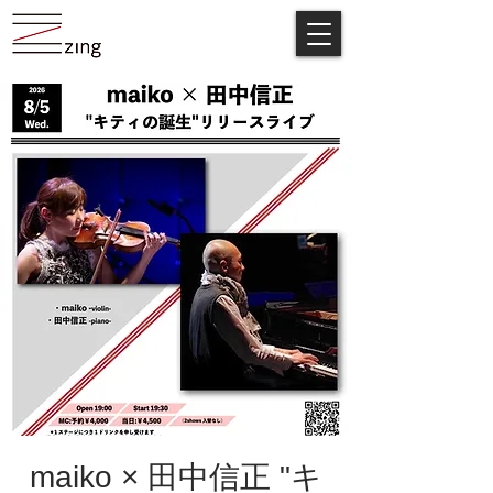
maiko × 田中信正 "キ