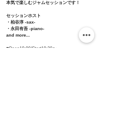
本気で楽しむジャムセッションです！   
セッションホスト   
・柏谷淳 -sax-   
・永田有吾 -piano- 
and more...   
■Open19:00/Start19:30〜   
続きを読む >>
このイベントをシェア