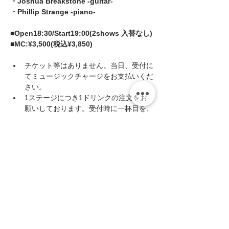
・Joshua Breakstone -guitar-
・Phillip Strange -piano-
■Open18:30/Start19:00(2shows 入替なし)
■MC:¥3,500(税込¥3,850)
チケット等はありません。当日、受付に
てミュージックチャージをお支払いくだ
さい。
1ステージにつき1ドリンクの注文をお
願いしております。受付時に一杯目を、
休憩時に二杯目をカウンターまでお越し
いただきご注文ください。(キャッシュ
オンシステムです)
続きを読む >>
このイベントをシェア