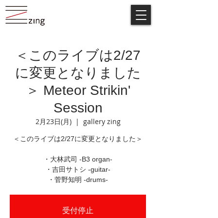
＜このライブは2/27
に変更となりました
＞ Meteor Strikin'
Session
2月23日(月)
  |  
gallery zing
＜このライブは2/27に変更となりました＞
・大林武司 -B3 organ-
・吉田サトシ -guitar-
・菅野知明 -drums-
受付停止