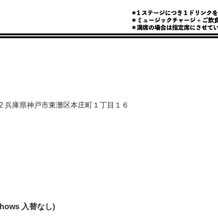
658-0012 兵庫県神戸市東灘区本庄町１丁目１６
(2shows 入替なし)