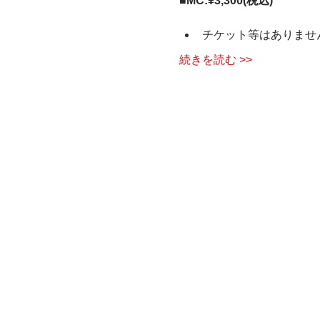
■MC:¥3,300(税込)
チケット等はありませ
続きを読む >>