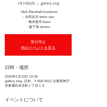
1月19日(月)
  |  
gallery zing
・Nick Marshall-trombone-
・永田右京-tenor sax-
・梅本慈丹-bass-
・森下啓-drums-
受付停止
他のイベントを見る
日時・場所
2026年1月19日 19:30
gallery zing, 日本、〒658-0012 兵庫県神戸
市東灘区本庄町１丁目１６
イベントについて