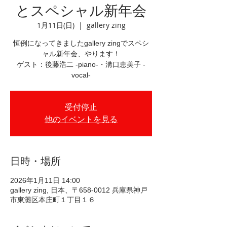
とスペシャル新年会
1月11日(日)
  |  
gallery zing
恒例になってきましたgallery zingでスペシ
ャル新年会、やります！
ゲスト：後藤浩二 -piano-・溝口恵美子 -
vocal-
受付停止
他のイベントを見る
日時・場所
2026年1月11日 14:00
gallery zing, 日本、〒658-0012 兵庫県神戸
市東灘区本庄町１丁目１６