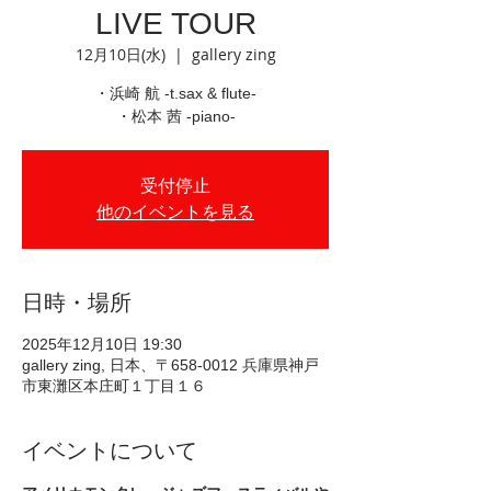
LIVE TOUR
12月10日(水)
  |  
gallery zing
・浜崎 航 -t.sax & flute-
・松本 茜 -piano-
受付停止
他のイベントを見る
日時・場所
2025年12月10日 19:30
gallery zing, 日本、〒658-0012 兵庫県神戸
市東灘区本庄町１丁目１６
イベントについて