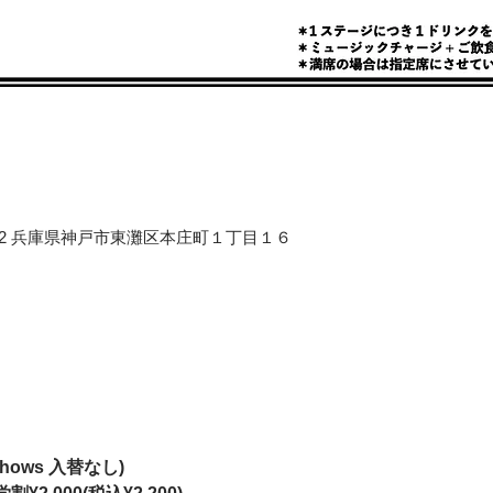
658-0012 兵庫県神戸市東灘区本庄町１丁目１６
(2shows 入替なし)