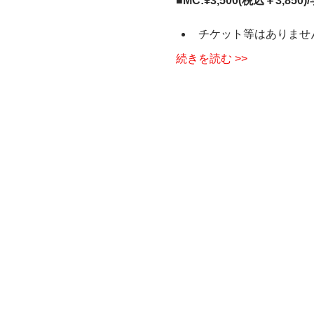
■MC:¥3,500(税込￥3,850)/
チケット等はありませ
続きを読む >>