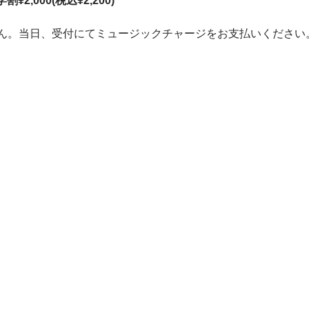
学割¥2,000(税込¥2,200)
ん。当日、受付にてミュージックチャージをお支払いください