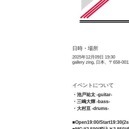
日時・場所
2025年12月09日 19:30
gallery zing, 日本、〒
イベントについて
・池戸祐太 -guitar-
・三嶋大輝 -bass-
・大村亘 -drums-
■Open19:00/Start19:30