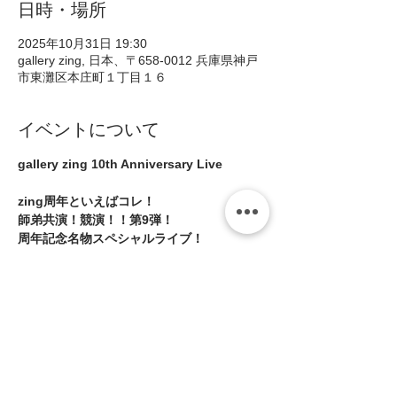
日時・場所
2025年10月31日 19:30
gallery zing, 日本、〒658-0012 兵庫県神戸
市東灘区本庄町１丁目１６
イベントについて
gallery zing 10th Anniversary Live
zing周年といえばコレ！
師弟共演！競演！！第9弾！
周年記念名物スペシャルライブ！
 ・魚谷のぶまさ
 ・光岡尚紀
続きを読む >>