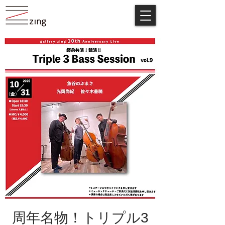
周年名物！トリプル3