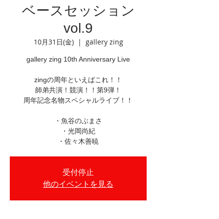
ベースセッション
vol.9
10月31日(金)
  |  
gallery zing
gallery zing 10th Anniversary Live
zingの周年といえばこれ！！
師弟共演！競演！！第9弾！
周年記念名物スペシャルライブ！！
・魚谷のぶまさ
・光岡尚紀
・佐々木善暁
受付停止
他のイベントを見る