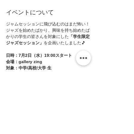
イベントについて
ジャムセッションに飛び込むのはまだ怖い！
ジャズを始めたばかり、興味を持ち始めたば
かりの学生の皆さんを対象にした
「学生限定
ジャズセッション」
を企画いたしました🎵
日時：7月2日（水）19:00スタート
会場：gallery zing
対象：中学/高校/大学 生
参加費：参加見学一律1000円+1ドリンク
(all¥500)
続きを読む >>
このイベントをシェア