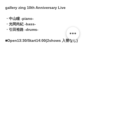
gallery zing 10th Anniversary Live
・中山瞳 -piano-
・光岡尚紀 -bass-
・引田裕路 -drums-
■Open13:30/Start14:00(2shows 入替なし)
■MC:¥3,500(税込¥3,850)
続きを読む >>
このイベントをシェア