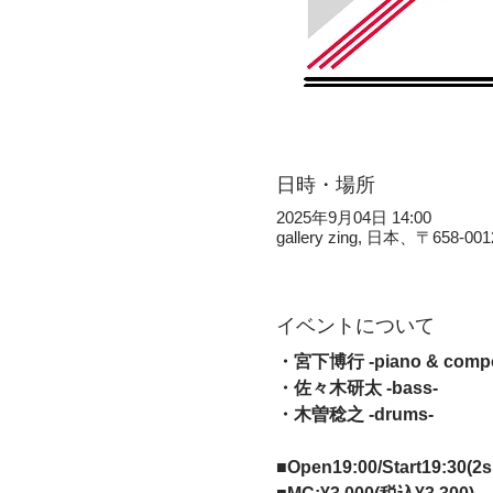
日時・場所
2025年9月04日 14:00
gallery zing, 日本、〒
イベントについて
・宮下博行 -piano & comp
・佐々木研太 -bass-
・木曽稔之 -drums-
■Open19:00/Start19:30