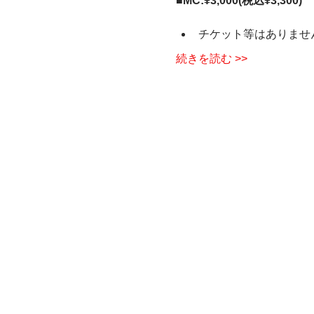
■MC:¥3,000(税込¥3,300)
チケット等はありませ
続きを読む >>