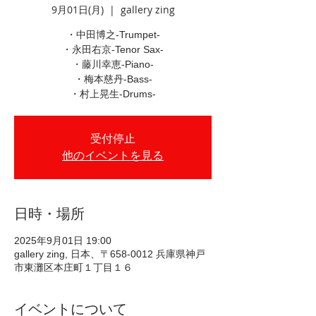
9月01日(月)
  |  
gallery zing
・中田博之-Trumpet-
・永田右京-Tenor Sax-
・藤川幸恵-Piano-
・梅本慈丹-Bass-
・村上晃生-Drums-
受付停止
他のイベントを見る
日時・場所
2025年9月01日 19:00
gallery zing, 日本、〒658-0012 兵庫県神戸
市東灘区本庄町１丁目１６
イベントについて