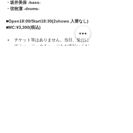
・坂井美保 -bass-
・弦牧潔 -drums-
■Open18:00/Start18:30(2shows 入替なし)
■MC:¥3,300(税込)
チケット等はありません。当日、受付に
てミュージックチャージをお支払いくだ
さい。
続きを読む >>
このイベントをシェア