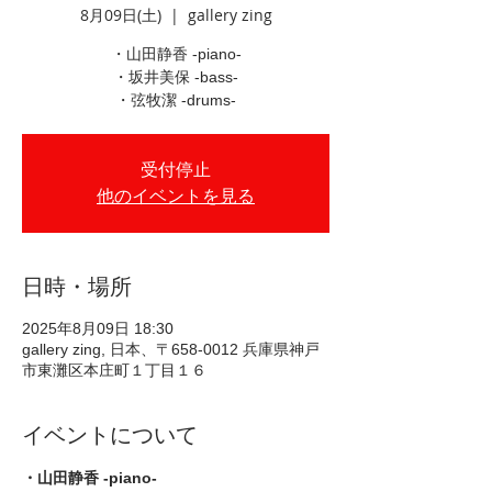
8月09日(土)
  |  
gallery zing
・山田静香 -piano-
・坂井美保 -bass-
・弦牧潔 -drums-
受付停止
他のイベントを見る
日時・場所
2025年8月09日 18:30
gallery zing, 日本、〒658-0012 兵庫県神戸
市東灘区本庄町１丁目１６
イベントについて
・山田静香 -piano-