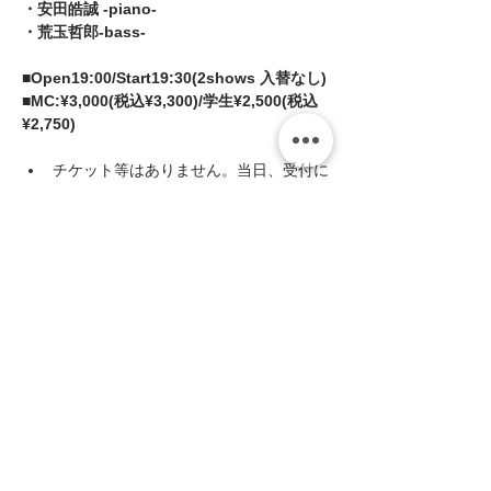
・安田皓誠 -piano-
・荒玉哲郎-bass-
■Open19:00/Start19:30(2shows 入替なし)
■MC:¥3,000(税込¥3,300)/学生¥2,500(税込
¥2,750)
チケット等はありません。当日、受付に
てミュージックチャージをお支払いくだ
さい。
続きを読む >>
このイベントをシェア