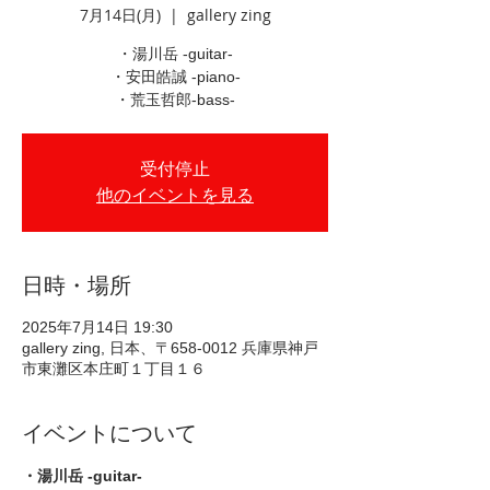
7月14日(月)
  |  
gallery zing
・湯川岳 -guitar-
・安田皓誠 -piano-
・荒玉哲郎-bass-
受付停止
他のイベントを見る
日時・場所
2025年7月14日 19:30
gallery zing, 日本、〒658-0012 兵庫県神戸
市東灘区本庄町１丁目１６
イベントについて
・湯川岳 -guitar-