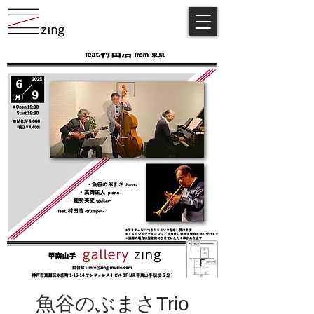
魚谷のぶまさTrio