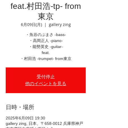
feat.村田浩-tp- from
東京
6月09日(月)
  |  
gallery zing
・魚谷のぶまさ -bass-
・高岡正人 -piano-
・能勢英史 -guitar-
feat.
・村田浩 -trumpet- from東京
受付停止
他のイベントを見る
日時・場所
2025年6月09日 19:30
gallery zing, 日本、〒658-0012 兵庫県神戸