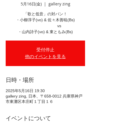
5月16日(金)
  |  
gallery zing
「歌と低音」の対バン！
・小柳淳子(vo) & 佐々木善暁(Bs)
vs
・山内詩子(vo) & 東ともみ(Bs)
受付停止
他のイベントを見る
日時・場所
2025年5月16日 19:30
gallery zing, 日本、〒658-0012 兵庫県神戸
市東灘区本庄町１丁目１６
イベントについて