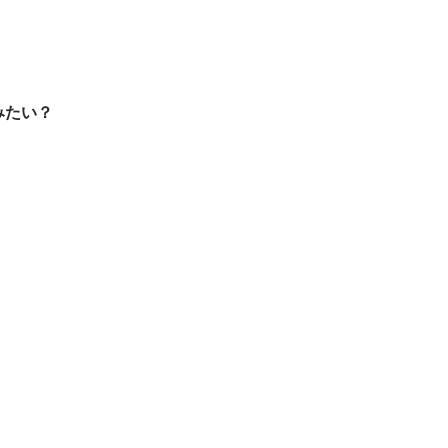
たい？  