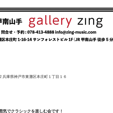
658-0012 兵庫県神戸市東灘区本庄町１丁目１６
囲気でクラシックを楽しむ会です！  