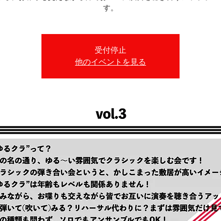
す。
受付停止
他のイベントを見る