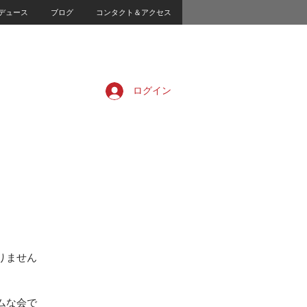
デュース
ブログ
コンタクト＆アクセス
ログイン
りません
ムな会で