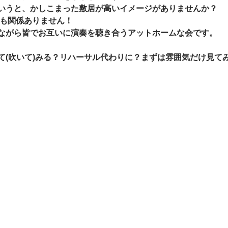
いうと、かしこまった敷居が高いイメージがありませんか？ 
も関係ありません！  
がら皆でお互いに演奏を聴き合うアットホームな会です。   
(吹いて)みる？リハーサル代わりに？まずは雰囲気だけ見てみ