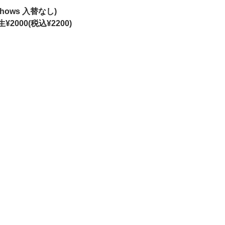
(2shows 入替なし)
生¥2000(税込¥2200)