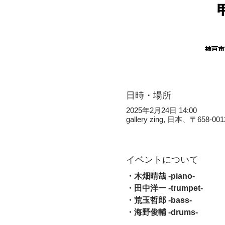
日時・場所
2025年2月24日 14:00
gallery zing, 日本、〒
イベントについて
・木畑晴哉 -piano-
・田中洋一 -trumpet-
・荒玉哲郎 -bass-
・海野俊輔 -drums-