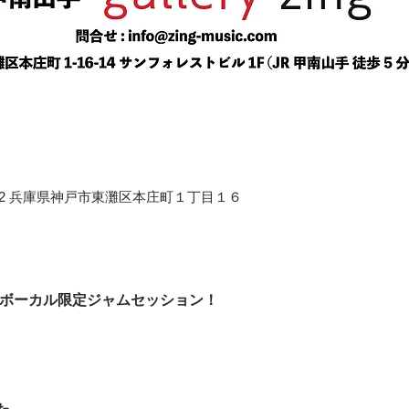
658-0012 兵庫県神戸市東灘区本庄町１丁目１６
のボーカル限定ジャムセッション！