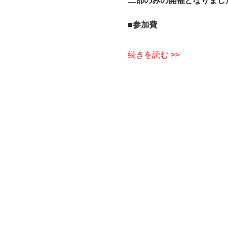
二部のみの開催となりまし
■参加費  
続きを読む >>