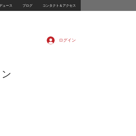
デュース
ブログ
コンタクト＆アクセス
ログイン
ョン