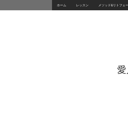
ホーム
レッスン
メソッド&リトフェ
愛