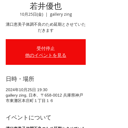
若井優也
10月25日(金)
  |  
gallery zing
溝口恵美子体調不良のため延期とさせていた
だきます
受付停止
他のイベントを見る
日時・場所
2024年10月25日 19:30
gallery zing, 日本、〒658-0012 兵庫県神戸
市東灘区本庄町１丁目１６
イベントについて