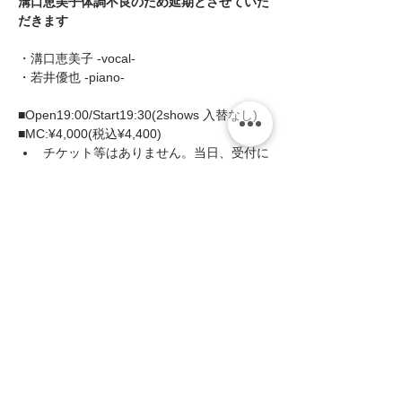
溝口恵美子体調不良のため延期とさせていた
だきます
・溝口恵美子 -vocal- 
・若井優也 -piano- 
■Open19:00/Start19:30(2shows 入替なし) 
■MC:¥4,000(税込¥4,400)
チケット等はありません。当日、受付に
てミュージックチャージをお支払いくだ
さい。
続きを読む >>
このイベントをシェア