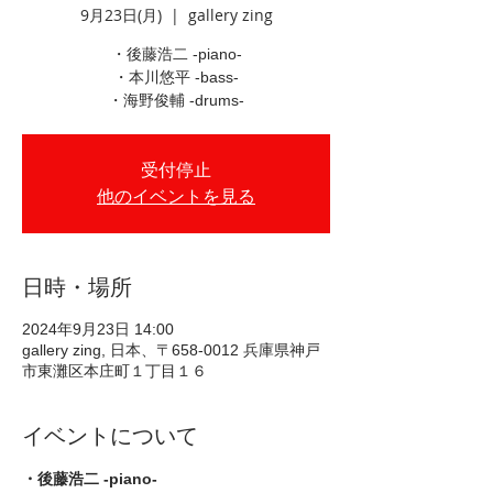
9月23日(月)
  |  
gallery zing
・後藤浩二 -piano-
・本川悠平 -bass-
・海野俊輔 -drums-
受付停止
他のイベントを見る
日時・場所
2024年9月23日 14:00
gallery zing, 日本、〒658-0012 兵庫県神戸
市東灘区本庄町１丁目１６
イベントについて
・後藤浩二 -piano- 