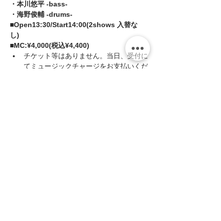
・本川悠平 -bass- 
・海野俊輔 -drums-  
■Open13:30/Start14:00(2shows 入替な
し)  
■MC:¥4,000(税込¥4,400)
チケット等はありません。当日、受付に
てミュージックチャージをお支払いくだ
さい。
続きを読む >>
このイベントをシェア
zing