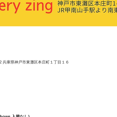
658-0012 兵庫県神戸市東灘区本庄町１丁目１６
2shows 入替なし) 