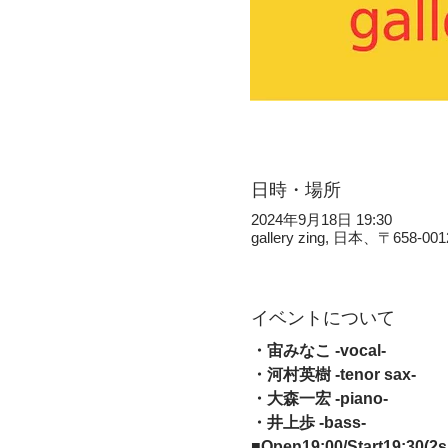
日時・場所
2024年9月18日 19:30
gallery zing, 日本、〒
イベントについて
・宙みなこ -vocal- 
・河村英樹 -tenor sax- 
・大森一宏 -piano- 
・井上歩 -bass-  
■Open19:00/Start19:30(