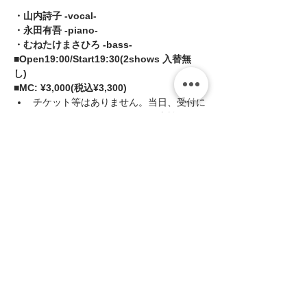
・山内詩子 -vocal- 
・永田有吾 -piano- 
・むねたけまさひろ -bass-  
■Open19:00/Start19:30(2shows 入替無
し)  
■MC: ¥3,000(税込¥3,300)
チケット等はありません。当日、受付に
てミュージックチャージをお支払いくだ
さい。
続きを読む >>
このイベントをシェア