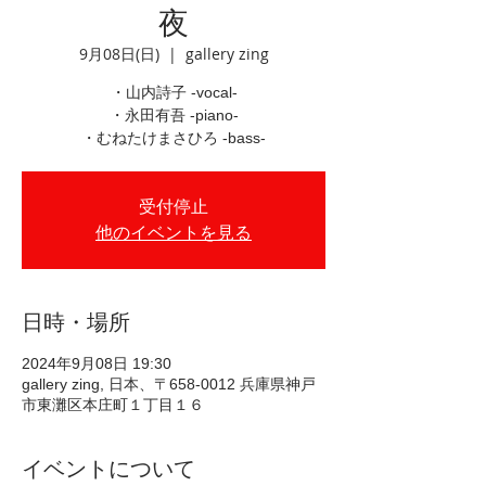
夜
9月08日(日)
  |  
gallery zing
・山内詩子 -vocal-
・永田有吾 -piano-
・むねたけまさひろ -bass-
受付停止
他のイベントを見る
日時・場所
2024年9月08日 19:30
gallery zing, 日本、〒658-0012 兵庫県神戸
市東灘区本庄町１丁目１６
イベントについて