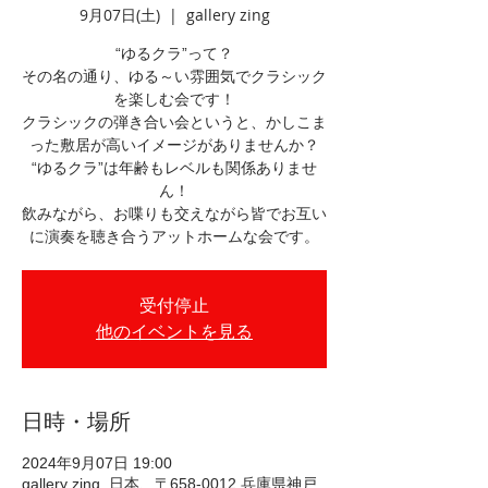
9月07日(土)
  |  
gallery zing
“ゆるクラ”って？
その名の通り、ゆる～い雰囲気でクラシック
を楽しむ会です！
クラシックの弾き合い会というと、かしこま
った敷居が高いイメージがありませんか？
“ゆるクラ”は年齢もレベルも関係ありませ
ん！
飲みながら、お喋りも交えながら皆でお互い
に演奏を聴き合うアットホームな会です。
受付停止
他のイベントを見る
日時・場所
2024年9月07日 19:00
gallery zing, 日本、〒658-0012 兵庫県神戸