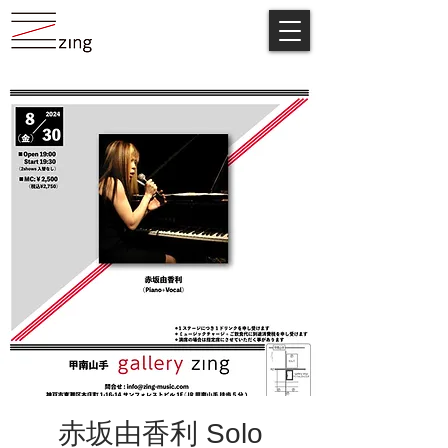
赤坂由香利 Solo