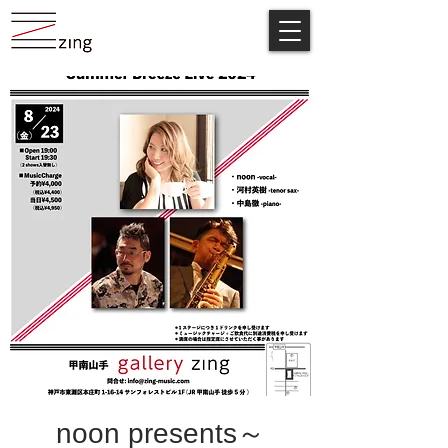
noon presents～