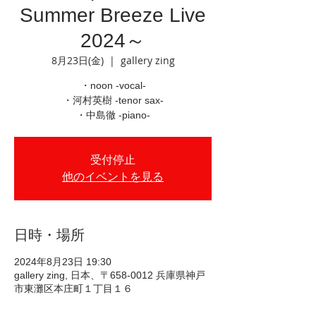
Summer Breeze Live
2024～
8月23日(金)
  |  
gallery zing
・noon -vocal-
・河村英樹 -tenor sax-
・中島徹 -piano-
受付停止
他のイベントを見る
日時・場所
2024年8月23日 19:30
gallery zing, 日本、〒658-0012 兵庫県神戸
市東灘区本庄町１丁目１６