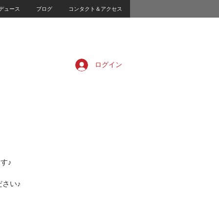
デュース
ブログ
コンタクト＆アクセス
ログイン
す♪
さい♪