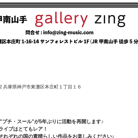
658-0012 兵庫県神戸市東灘区本庄町１丁目１６
"プチ・スール"が5年ぶりに活動を再開します♪  
ライブはとてもレア！  
れぞれの国の素晴らしい作品をお楽しみください♪   