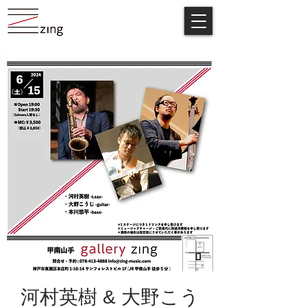
河村英樹 & 大野こう