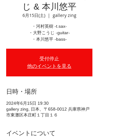
じ & 本川悠平
6月15日(土)
  |  
gallery zing
・河村英樹 -t.sax-
・大野こうじ -guitar-
・本川悠平 -bass-
受付停止
他のイベントを見る
日時・場所
2024年6月15日 19:30
gallery zing, 日本、〒658-0012 兵庫県神戸
市東灘区本庄町１丁目１６
イベントについて