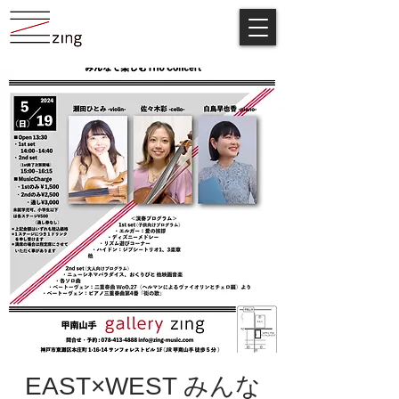
EAST×WEST みんな