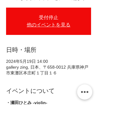
受付停止
他のイベントを見る
日時・場所
2024年5月19日 14:00
gallery zing, 日本、〒658-0012 兵庫県神戸
市東灘区本庄町１丁目１６
イベントについて
・瀬田ひとみ -violin- 
・佐々木彩 -cello- 
・白鳥早也香 -piano-
■Open 13:30 
・1st set
　14:00~14:40 