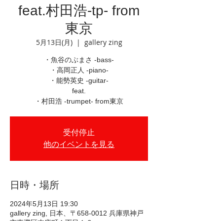
feat.村田浩-tp- from
東京
5月13日(月)
  |  
gallery zing
・魚谷のぶまさ -bass-
・高岡正人 -piano-
・能勢英史 -guitar-
feat.
・村田浩 -trumpet- from東京
受付停止
他のイベントを見る
日時・場所
2024年5月13日 19:30
gallery zing, 日本、〒658-0012 兵庫県神戸