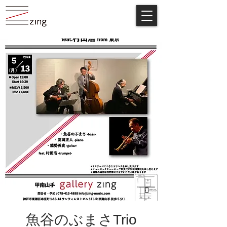
魚谷のぶまさTrio