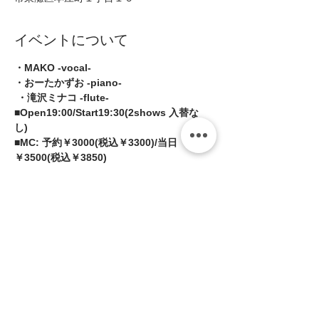
イベントについて
・MAKO -vocal- 
・おーたかずお -piano-
 ・滝沢ミナコ -flute-  
■Open19:00/Start19:30(2shows 入替な
し)  
■MC: 予約￥3000(税込￥3300)/当日
￥3500(税込￥3850)
チケット等はありません。当日、受付に
てミュージックチャージをお支払いくだ
さい。
続きを読む >>
このイベントをシェア