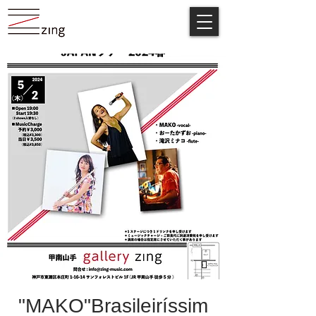
"MAKO"Brasileiríssim