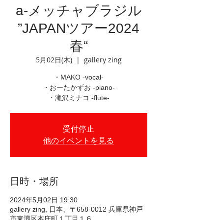
a-メッチャブラジル
”JAPANツアー2024
春“
5月02日(木)
  |  
gallery zing
・MAKO -vocal-
・おーたかずお -piano-
・滝沢ミナコ -flute-
受付停止
他のイベントを見る
日時・場所
2024年5月02日 19:30
gallery zing, 日本、〒658-0012 兵庫県神戸
市東灘区本庄町１丁目１６