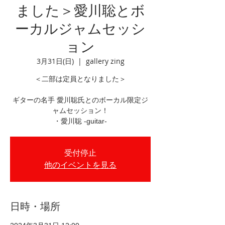
ました＞愛川聡とボ
ーカルジャムセッシ
ョン
3月31日(日)
  |  
gallery zing
＜二部は定員となりました＞
ギターの名手 愛川聡氏とのボーカル限定ジ
ャムセッション！
・愛川聡 -guitar-
受付停止
他のイベントを見る
日時・場所