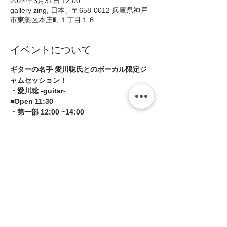
2024年3月31日 12:00
gallery zing, 日本、〒658-0012 兵庫県神戸
市東灘区本庄町１丁目１６
イベントについて
ギターの名手 愛川聡氏とのボーカル限定ジ
ャムセッション！ 
・愛川聡 -guitar-  
■Open 11:30  
・第一部 12:00 ~14:00  
・第二部 14:30 ~16:30  ＜定員となりました
＞
■参加費  
続きを読む >>
このイベントをシェア