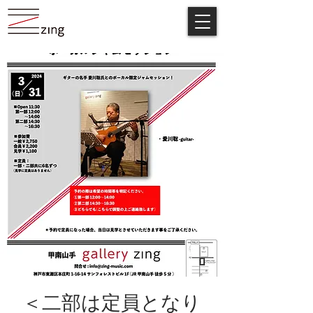
＜二部は定員となり