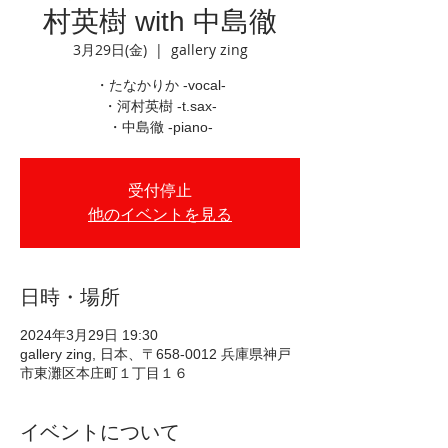
村英樹 with 中島徹
3月29日(金)
  |  
gallery zing
・たなかりか -vocal-
・河村英樹 -t.sax-
・中島徹 -piano-
受付停止
他のイベントを見る
日時・場所
2024年3月29日 19:30
gallery zing, 日本、〒658-0012 兵庫県神戸
市東灘区本庄町１丁目１６
イベントについて