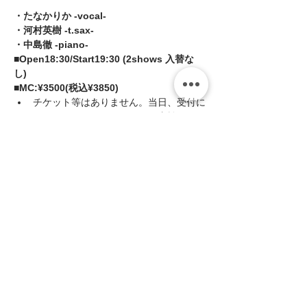
・たなかりか -vocal- 
・河村英樹 -t.sax- 
・中島徹 -piano-  
■Open18:30/Start19:30 (2shows 入替な
し) 
■MC:¥3500(税込¥3850)
チケット等はありません。当日、受付に
てミュージックチャージをお支払いくだ
さい。
続きを読む >>
このイベントをシェア