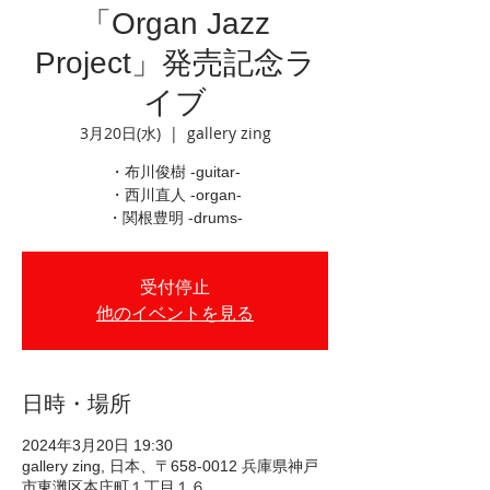
「Organ Jazz
Project」発売記念ラ
イブ
3月20日(水)
  |  
gallery zing
・布川俊樹 -guitar-
・西川直人 -organ-
・関根豊明 -drums-
受付停止
他のイベントを見る
日時・場所
2024年3月20日 19:30
gallery zing, 日本、〒658-0012 兵庫県神戸
市東灘区本庄町１丁目１６