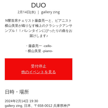
DUO
2月14日(水)
  |  
gallery zing
N響首席チェリスト藤森亮一と、ピアニスト
横山美里が織りなす極上のクラシックアンサ
ンブル！！バレンタインにぴったりの曲をお
届けします♪
・藤森亮一 -cello-
・横山美里 -piano-
受付停止
他のイベントを見る
日時・場所
2024年2月14日 19:30
gallery zing, 日本、〒658-0012 兵庫県神戸