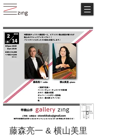
藤森亮一 & 横山美里