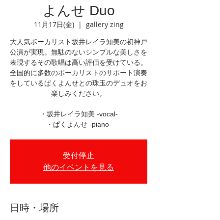
よんせ Duo
11月17日(金)
  |  
gallery zing
大人気ボーカリスト坂井レイラ知美の初神戸
公演が実現。無駄のないシンプルな美しさを
表現するその歌唱は高い評価を受けている。
全国的に多数のボーカリストのサポート演奏
をしているぱくよんせとの珠玉のデュオをお
楽しみください。
・坂井レイラ知美 -vocal-
・ぱくよんせ -piano-
受付停止
他のイベントを見る
日時・場所