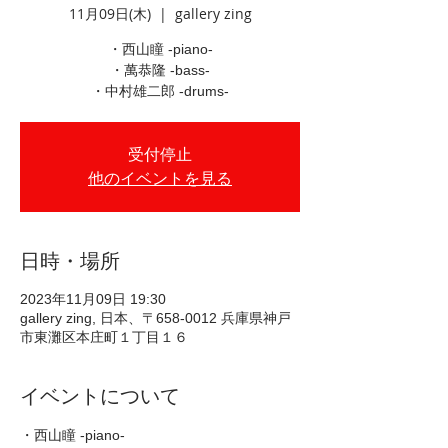
11月09日(木)
  |  
gallery zing
・西山瞳 -piano-
・萬恭隆 -bass-
・中村雄二郎 -drums-
受付停止
他のイベントを見る
日時・場所
2023年11月09日 19:30
gallery zing, 日本、〒658-0012 兵庫県神戸
市東灘区本庄町１丁目１６
イベントについて
・西山瞳 -piano- 