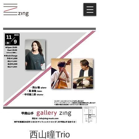
西山瞳Trio