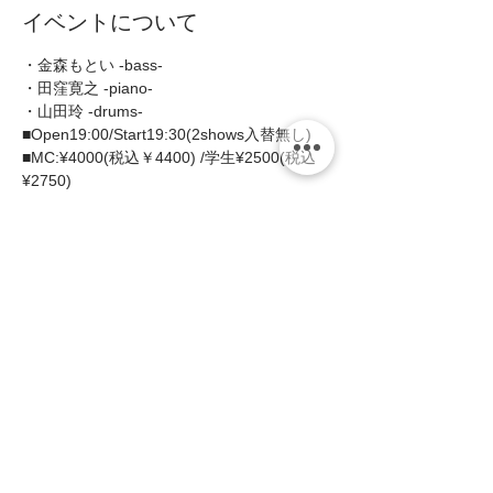
イベントについて
・金森もとい -bass- 
・田窪寛之 -piano- 
・山田玲 -drums-  
■Open19:00/Start19:30(2shows入替無し)  
■MC:¥4000(税込￥4400) /学生¥2500(税込
¥2750)
＊1ステージにつき1ドリンクを申し受けま
す。  
続きを読む >>
このイベントをシェア