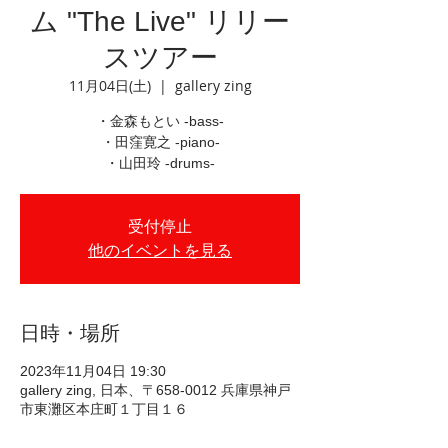
ム "The Live" リリー
スツアー
11月04日(土)
  |  
gallery zing
・金森もとい -bass-
・田窪寛之 -piano-
・山田玲 -drums-
受付停止
他のイベントを見る
日時・場所
2023年11月04日 19:30
gallery zing, 日本、〒658-0012 兵庫県神戸
市東灘区本庄町１丁目１６