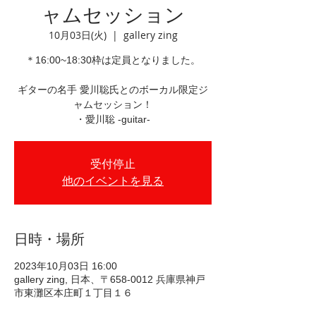
ャムセッション
10月03日(火)
  |  
gallery zing
＊16:00~18:30枠は定員となりました。
ギターの名手 愛川聡氏とのボーカル限定ジ
ャムセッション！
・愛川聡 -guitar-
受付停止
他のイベントを見る
日時・場所
2023年10月03日 16:00
gallery zing, 日本、〒658-0012 兵庫県神戸
市東灘区本庄町１丁目１６