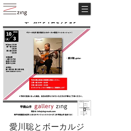
愛川聡とボーカルジ