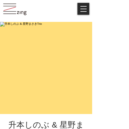
升本しのぶ & 星野ま