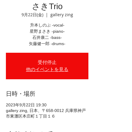
さきTrio
9月22日(金)
  |  
gallery zing
升本しのぶ -vocal-
星野まさき -piano-
石井康二 -bass-
矢藤健一郎 -drums-
受付停止
他のイベントを見る
日時・場所
2023年9月22日 19:30
gallery zing, 日本、〒658-0012 兵庫県神戸
市東灘区本庄町１丁目１６