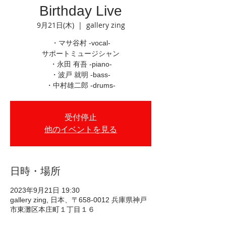
Birthday Live
9月21日(木)
  |  
gallery zing
・マサ谷村 -vocal-
サポートミュージシャン
・永田 有吾 -piano-
・波戸 就明 -bass-
・中村雄二郎 -drums-
受付停止
他のイベントを見る
日時・場所
2023年9月21日 19:30
gallery zing, 日本、〒658-0012 兵庫県神戸
市東灘区本庄町１丁目１６