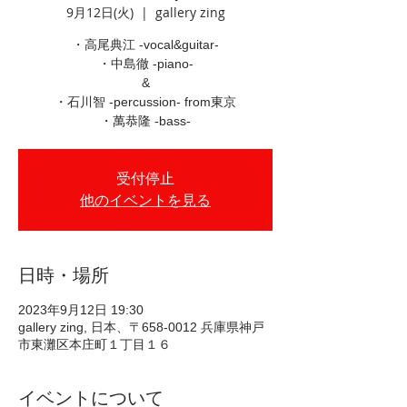
9月12日(火)
  |  
gallery zing
・高尾典江 -vocal&guitar-
・中島徹 -piano-
&
・石川智 -percussion- from東京
・萬恭隆 -bass-
受付停止
他のイベントを見る
日時・場所
2023年9月12日 19:30
gallery zing, 日本、〒658-0012 兵庫県神戸
市東灘区本庄町１丁目１６
イベントについて