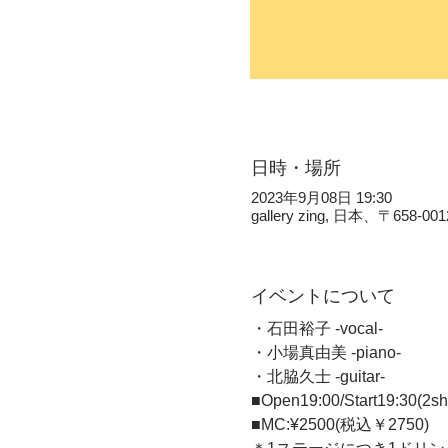
日時・場所
2023年9月08日 19:30
gallery zing, 日本、〒
イベントについて
・石田裕子 -vocal- 
・小場真由美 -piano- 
・北脇久士 -guitar-  
■Open19:00/Start19:30(
■MC:¥2500(税込￥2750)   