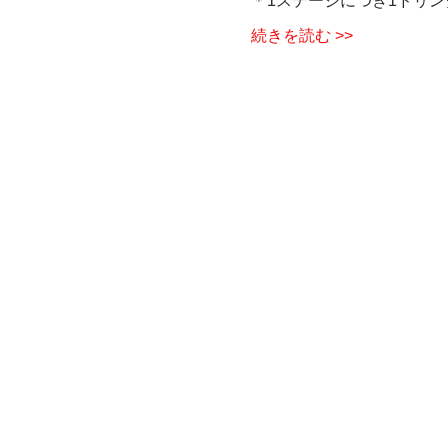
＊1ステージにつき1ドリン
続きを読む >>