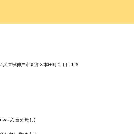
658-0012 兵庫県神戸市東灘区本庄町１丁目１６
2shows 入替え無し)  